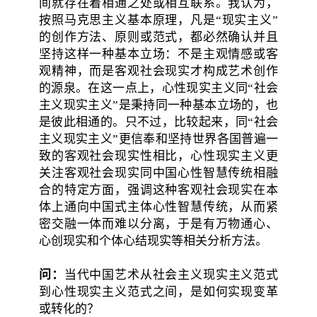
间就存在着相通之处或相互联系。我认为，
按照马克思主义基本原理，凡是“现实主义”
的创作方法、原则或范式，都必然确认并且
坚持这样一种基本立场：不是主观情感或客
观精神，而是客观社会现实才构成艺术创作
的源泉。在这一点上，心性现实主义同“社会
主义现实主义”是秉持同一种基本立场的，也
是彼此相通的。只不过，比较起来，同“社会
主义现实主义”更信奉和坚持世界各国普遍一
致的客观社会现实性相比，心性现实主义更
关注客观社会现实同中国心性智慧传统相融
合的特定方面，强调这种客观社会现实在本
体上通向中国式主体心性智慧传统，从而紧
密交融一体而难以分离，于是有万物通心、
心创现实和个体心结现实等相关分析方法。
问：
当代中国艺术从社会主义现实主义范式
到心性现实主义范式之间，是如何实现变革
或转化的？