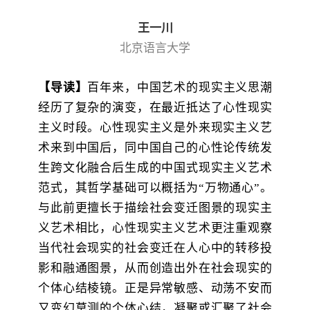
王一川
北京语言大学
【导读】
百年来，中国艺术的现实主义思潮
经历了复杂的演变，在最近抵达了心性现实
主义时段。心性现实主义是外来现实主义艺
术来到中国后，同中国自己的心性论传统发
生跨文化融合后生成的中国式现实主义艺术
范式，其哲学基础可以概括为“万物通心”。
与此前更擅长于描绘社会变迁图景的现实主
义艺术相比，心性现实主义艺术更注重观察
当代社会现实的社会变迁在人心中的转移投
影和融通图景，从而创造出外在社会现实的
个体心结棱镜。正是异常敏感、动荡不安而
又变幻莫测的个体心结，凝聚或汇聚了社会