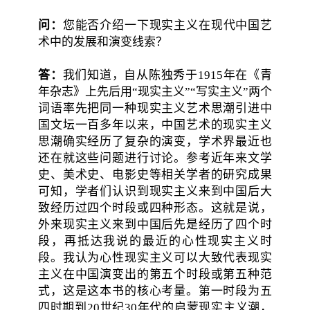
问：
您能否介绍一下现实主义在现代中国艺
术中的发展和演变线索？
答：
我们知道，自从陈独秀于1915年在《青
年杂志》上先后用“现实主义”“写实主义”两个
词语率先把同一种现实主义艺术思潮引进中
国文坛一百多年以来，中国艺术的现实主义
思潮确实经历了复杂的演变，学术界最近也
还在就这些问题进行讨论。参考近年来文学
史、美术史、电影史等相关学者的研究成果
可知，学者们认识到现实主义来到中国后大
致经历过四个时段或四种形态。这就是说，
外来现实主义来到中国后先是经历了四个时
段，再抵达我说的最近的心性现实主义时
段。我认为心性现实主义可以大致代表现实
主义在中国演变出的第五个时段或第五种范
式，这是这本书的核心考量。第一时段为五
四时期到20世纪30年代的启蒙现实主义潮，