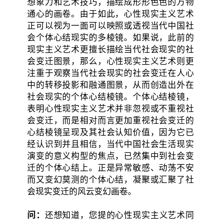
想象力和艺术技巧，描绘成形形色色的万物
通心的画卷。由于如此，心性现实主义艺术
正可以视为一面可以映照或透视当代中国社
会个体心结现实的多棱镜。如果说，此前的
现实主义艺术更擅长描绘当代社会现实的社
会变迁图景，那么，心性现实主义艺术则更
注重于观察当代社会现实的社会变迁在人心
中的转移投影和融通图景，从而创造出外在
社会现实的个体心结棱镜。个体心结棱镜，
表明心性现实主义艺术并非忽视或不重视社
会变迁，而是相对而言更加重视社会变迁的
心结棱镜呈现及其社会认知价值，因为它已
经认识到并且相信，当代中国社会生活现实
演变的意义构型的焦点，已然集中到社会变
迁的个体心结上。正是异常敏感、动荡不安
而又变幻莫测的个体心结，凝聚或汇聚了社
会现实变迁的风云变幻画卷。
问：
还想知道，您提的心性现实主义艺术同