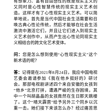
有想象力、富有自由感性的既是现实主义的
又同时是心性智慧传统的现实主义艺术创
造。这样才有了心性现实主义艺术。可以简
单地说，首先是当代中国社会生活需要和召
唤古典心性论传统，然后才能够在社会生活
激流中激活它们，并且让它们进入到现实主
义艺术创作中，从而产生出心性论同现实主
义相结合的跨文化艺术变体。
问：
您是怎么想到使用“心性现实主义”这个
新术语的呢？
答：
记得是在2021年8月24日，我应中国电视
艺委会邀请参加《我在他乡挺好的》研讨
会。那部电视剧讲述四个来自安徽的女孩到
“他乡”北京打拼，遭遇严峻的生存困境，其
中一个叫胡晶晶的女孩竟然在生日那天跳楼
了。这个“晴天霹雳”给予另外三个同乡以沉
重一击。她们接下来该怎么办？经过痛苦思