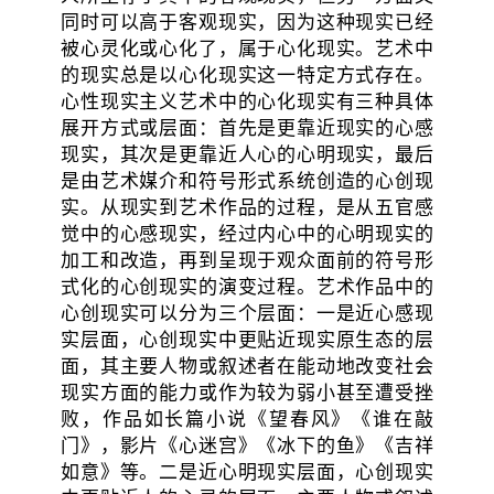
同时可以高于客观现实，因为这种现实已经
被心灵化或心化了，属于心化现实。艺术中
的现实总是以心化现实这一特定方式存在。
心性现实主义艺术中的心化现实有三种具体
展开方式或层面：首先是更靠近现实的心感
现实，其次是更靠近人心的心明现实，最后
是由艺术媒介和符号形式系统创造的心创现
实。从现实到艺术作品的过程，是从五官感
觉中的心感现实，经过内心中的心明现实的
加工和改造，再到呈现于观众面前的符号形
式化的心创现实的演变过程。艺术作品中的
心创现实可以分为三个层面：一是近心感现
实层面，心创现实中更贴近现实原生态的层
面，其主要人物或叙述者在能动地改变社会
现实方面的能力或作为较为弱小甚至遭受挫
败，作品如长篇小说《望春风》《谁在敲
门》，影片《心迷宫》《冰下的鱼》《吉祥
如意》等。二是近心明现实层面，心创现实