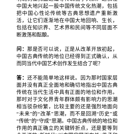
中国大地兴起一股中国传统文化热潮，包括
把中国心性论传统等古典思想遗产重新激
活，让它们逐渐地在中国大地回响、生长，
包括在知识界、艺术界和民间等不同层面不
断激荡和酝酿。
问：
那是否可以说，正是从改革开放初起，
中国古典传统的地位已经得到正式确认，从
而同当代中国艺术创作发生结合了呢？
答：
还不能简单地这样说。因为那时国家层
面并没有真正全面地和确切地指出中国古典
传统在当代生活中具有正面的地位和作用。
那时对于文化界青年群体颇有影响力的思潮
相当驳杂纷繁，比较主要的还是强烈地面向
“未来”的“改革”思潮，而不是回溯“历史”或
“传统”的“守成”思潮。中国古典传统的地位和
作用的真正确立的关键转折点，还是要等到