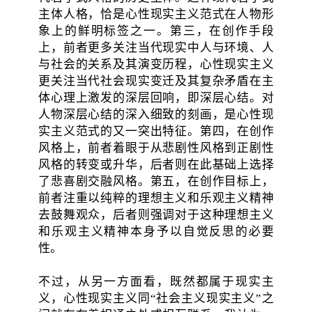
主体人格，恰是心性现实主义范式在人物形
象上的鲜明标签之一。第三，在创作手段
上，前者更多关注当代现实中人与环境、人
与社会的关系及其演变历程，心性现实主义
更关注当代社会现实变迁及其复杂矛盾在主
体心理上激发的深层回响，即深层心结。对
人物深层心结的深入细致的刻画，是心性现
实主义范式的又一突出特征。第四，在创作
风格上，前者着眼于从悲剧性风格到正剧性
风格的转变或升华，后者则在此基础上选择
了悲喜剧交融风格。第五，在创作目标上，
前者注重以纯粹的理想主义和乐观主义精神
去鼓舞观众，后者则强调对于这种理想主义
和乐观主义精神本身予以自觉反思的必要
性。
不过，从另一方面看，既然都属于现实主
义，心性现实主义同“社会主义现实主义”之