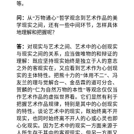
等。
问：
从“万物通心”哲学观念到艺术作品的美
学现实之间，还有一些中间环节，怎样具体
地理解和把握呢？
答：
对现实与艺术之间、艺术中的心创现实
与现实之间的关系，应当做唯物的和辩证的
理解：既应坚持现实始终是独立于人的意志
之外的客观实在，又应看到艺术作为心创现
实的主体特性。把熊十力的“体用不二”、冯
友兰的理与觉解合一、金岳霖的道可分合、
贺麟的“仁为自然万物的本性”等观念仅仅当
作艺术作品的虚拟世界看。它们显然有利于
把握艺术作品规律，特别是其中的心创现实
的特性。谈论艺术中的现实，既始终离不开
现实，也同时始终离不开人的心或心灵也即
心化现实。因为艺术中的现实一方面来源于
人所生存于其中的客观现实，但另一方面又