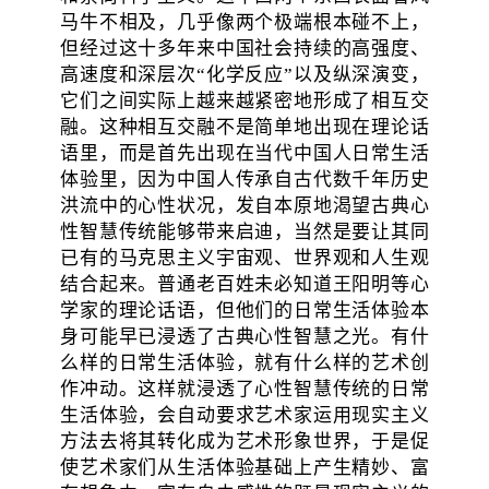
马牛不相及，几乎像两个极端根本碰不上，
但经过这十多年来中国社会持续的高强度、
高速度和深层次“化学反应”以及纵深演变，
它们之间实际上越来越紧密地形成了相互交
融。这种相互交融不是简单地出现在理论话
语里，而是首先出现在当代中国人日常生活
体验里，因为中国人传承自古代数千年历史
洪流中的心性状况，发自本原地渴望古典心
性智慧传统能够带来启迪，当然是要让其同
已有的马克思主义宇宙观、世界观和人生观
结合起来。普通老百姓未必知道王阳明等心
学家的理论话语，但他们的日常生活体验本
身可能早已浸透了古典心性智慧之光。有什
么样的日常生活体验，就有什么样的艺术创
作冲动。这样就浸透了心性智慧传统的日常
生活体验，会自动要求艺术家运用现实主义
方法去将其转化成为艺术形象世界，于是促
使艺术家们从生活体验基础上产生精妙、富