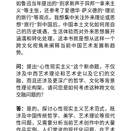
如鲁迅当年提出的“别求新声于异邦”“拿来主
义”等主张，还参考了爱德华·萨义德的“理论
的旅行”等观点。我想集中关注外来理论或思
想“旅行”到中国后，中国本土文化如何用自
己的历史境遇、生活体验而对外来思想展开
涵濡和转化处理。这本书就是想从这样一个
跨文化视角来阐释当前中国艺术发展新趋
势。
问：
提出“心性现实主义”这个新命题，不仅
涉及中西艺术理论和艺术史以及它们的交
融，而且还涉及更深广的哲学、文化等背景
性理论构架。请问您是如何考虑这种跨文化
交融问题的？
答：
是的，探讨心性现实主义艺术范式，既
涉及中国传统哲学、美学、艺术理论等现代
性问题，又需要分析当前艺术创作中的大量
作品实例。人们常说的现代化问题，在艺术