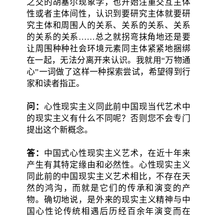
之交的胡塞尔现象学，也开始注重交互主体
性或者主体间性，认识到要研究主体就要研
究主体和周围人的关系、关系的关系、关系
的关系的关系……总之就拐弯抹角地还是要
让周围种种社会环境元素同主体紧紧地捆绑
在一起，无法分离开来认识。我就用“万物通
心”一词做了这样一种探索尝试，希望得到行
家和读者指正。
问：
心性现实主义同此前中国现当代艺术中
的现实主义有什么不同呢？否则您不会专门
提出这个新概念。
答：
中国式心性现实主义艺术，在近十年来
产生有其特定缘由和必然性。心性现实主义
同此前的中国现实主义艺术相比，不存在天
然的鸿沟，而就是它们的传承和演变的产
物。确切地说，是外来的现实主义精神与中
国心性论传统相遇后历经百余年演变而在