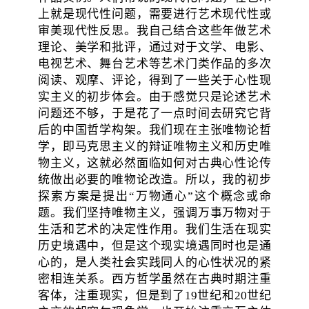
上就是现代性问题，需要进行艺术现代性或
审美现代性反思。我自己结合这些年做艺术
理论、美学和批评，通过对于文学、电影、
电视艺术、舞台艺术等艺术门类作品的多次
阅读、观摩、评论，得到了一些关于心性现
实主义的初步体会。由于感觉只是论述艺术
问题还不够，于是花了一点时间去研究它背
后的中国哲学构架。我们现在主张唯物论哲
学，即马克思主义的辩证唯物主义和历史唯
物主义，这就必然面临如何对古典心性论传
统做出必要的唯物论改造。所以，我的初步
探索方案是提出“万物通心”这个概念或命
题。我们坚持唯物主义，强调万事万物对于
生活和艺术的决定性作用。我们生活在现实
历史境遇中，但是这个现实境遇同时也是通
心的，是人类社会实践同人的心性状况的紧
密相连关系。西方哲学虽然在古典时期注重
客体，注重现实，但是到了19世纪和20世纪