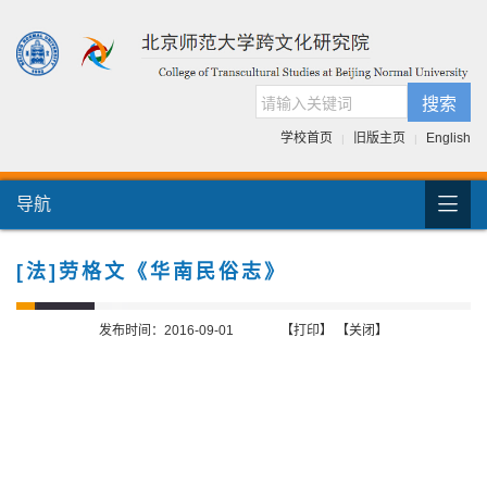
搜索
学校首页
旧版主页
English
|
|

导航
首页
团队介绍
[法]劳格文《华南民俗志》
国际交流
发布时间：2016-09-01
【打印】
【关闭】
人才培养
科研项目
跨文化书库