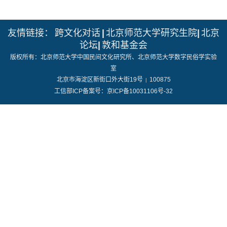
友情链接：
跨文化对话
|
北京师范大学研究生院
|
北京
论坛
|
敦和基金会
版权所有：北京师范大学中国民间文化研究所、北京师范大学数字民俗学实验
室
北京市海淀区新街口外大街19号
100875
|
工信部ICP备案号：京ICP备10031106号-32