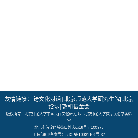
友情链接：
跨文化对话
|
北京师范大学研究生院
|
北京
论坛
|
敦和基金会
版权所有：北京师范大学中国民间文化研究所、北京师范大学数字民俗学实验
室
北京市海淀区新街口外大街19号
100875
|
工信部ICP备案号：京ICP备10031106号-32