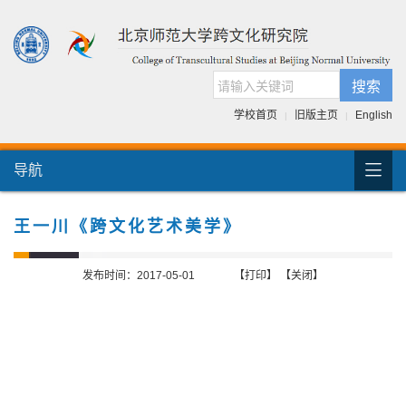
搜索
学校首页
旧版主页
English
|
|

导航
首页
团队介绍
王一川《跨文化艺术美学》
国际交流
发布时间：2017-05-01
【打印】
【关闭】
人才培养
科研项目
跨文化书库