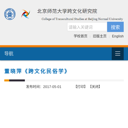
搜索
学校首页
旧版主页
English
|
|

导航
首页
团队介绍
董晓萍《跨文化民俗学》
国际交流
发布时间：2017-05-01
【打印】
【关闭】
人才培养
科研项目
跨文化书库