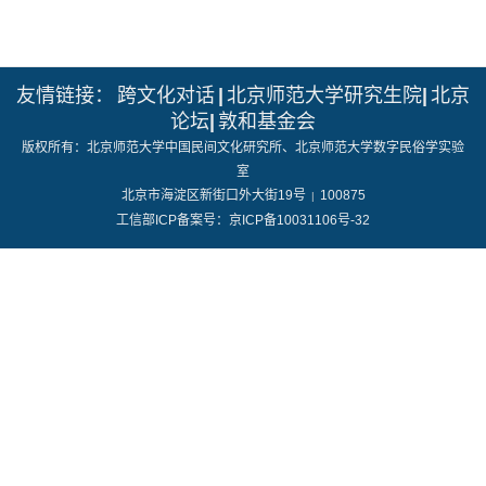
友情链接：
跨文化对话
|
北京师范大学研究生院
|
北京
论坛
|
敦和基金会
版权所有：北京师范大学中国民间文化研究所、北京师范大学数字民俗学实验
室
北京市海淀区新街口外大街19号
100875
|
工信部ICP备案号：京ICP备10031106号-32