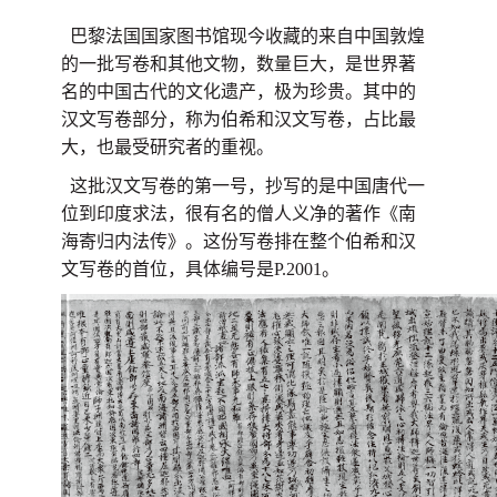
巴黎法国国家图书馆现今收藏的来自中国敦煌
的一批写卷和其他文物，数量巨大，是世界著
名的中国古代的文化遗产，极为珍贵。其中的
汉文写卷部分，称为伯希和汉文写卷，占比最
大，也最受研究者的重视。
这批汉文写卷的第一号，抄写的是中国唐代一
位到印度求法，很有名的僧人义净的著作《南
海寄归内法传》。这份写卷排在整个伯希和汉
文写卷的首位，具体编号是P.2001。