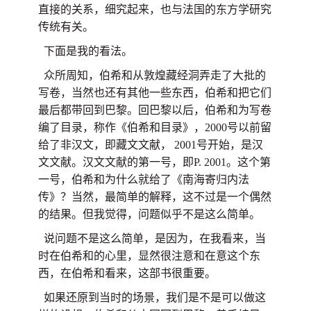
直接的关系，细究起来，也与法国的东方学研究
传统有关。
下面是我的看法。
众所周知，伯希和从敦煌藏经洞弄走了大批的
写卷，当然也还有其他一些东西，伯希和把它们
最后都带回到巴黎。回巴黎以后，伯希和为写卷
编了目录，称作《伯希和目录》，2000号以前留
给了非汉文，即藏文文献， 2001号开始，是汉
文文献。汉文文献的第一号，即P. 2001。这个第
一号，伯希和为什么就给了《南海寄归内法
传》？当然，最简单的解释，这不过是一个偶然
的结果。但我觉得，问题似乎不是这么简单。
说问题不是这么简单，是因为，在我看来，当
时在伯希和的心里，显然很注意和在意这个东
西，在伯希和看来，这部书很重要。
如果还原到当时的场景，我们是不是可以做这