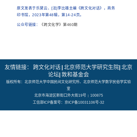
原文发表于乐黛云、[法]李比雄主编《跨文化对话》，商务
印书馆，2023年第48辑，第14-24页。
公众号链接：
《跨文化学》第460期
友情链接：
跨文化对话
|
北京师范大学研究生院
|
北京
论坛
|
敦和基金会
版权所有：北京师范大学中国民间文化研究所、北京师范大学数字民俗学实验
室
北京市海淀区新街口外大街19号
100875
|
工信部ICP备案号：京ICP备10031106号-32