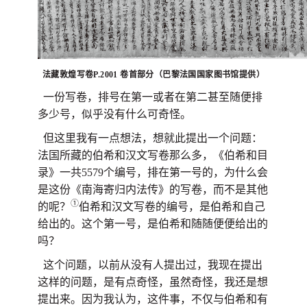
法藏敦煌写卷P.2001 卷首部分（巴黎法国国家图书馆提供）
一份写卷，排号在第一或者在第二甚至随便排
多少号，似乎没有什么可奇怪。
但这里我有一点想法，想就此提出一个问题：
法国所藏的伯希和汉文写卷那么多，《伯希和目
录》一共5579个编号，排在第一号的，为什么会
是这份《南海寄归内法传》的写卷，而不是其他
①
的呢？
伯希和汉文写卷的编号，是伯希和自己
给出的。这个第一号，是伯希和随随便便给出的
吗？
这个问题，以前从没有人提出过，我现在提出
这样的问题，是有点奇怪，虽然奇怪，我还是想
提出来。因为我认为，这件事，不仅与伯希和有