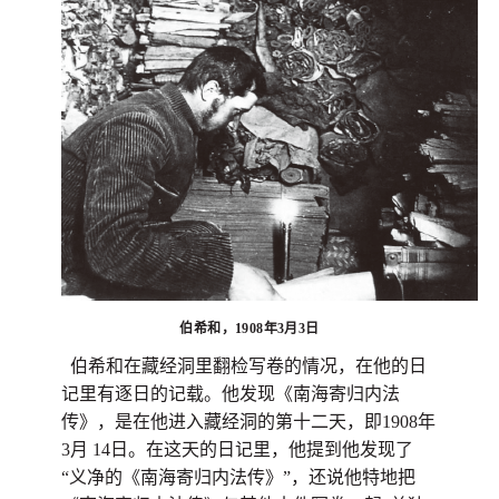
伯希和，1908年3月3日
伯希和在藏经洞里翻检写卷的情况，在他的日
记里有逐日的记载。他发现《南海寄归内法
传》，是在他进入藏经洞的第十二天，即1908年
3月 14日。在这天的日记里，他提到他发现了
“义净的《南海寄归内法传》”，还说他特地把