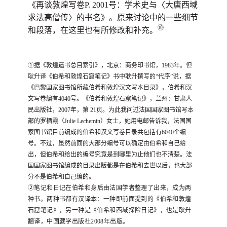
《再谈敦煌写卷P. 2001号：学术史与〈大唐西域
求法高僧传〉的书名》。原来讨论中的一些细节
⑩
和段落，在这里也有所修改和补充。
①据《敦煌遗书总目索引》，北京：商务印书馆，1983年。但
耿升译《伯希和敦煌石窟笔记》书中耿升撰写的“代序”说，据
《巴黎国家图书馆所藏伯希和敦煌汉文写本目录》，伯希和汉
文写卷编有4040号。《伯希和敦煌石窟笔记》，兰州：甘肃人
民出版社，2007年，第 21页。为此我问过法国国家图书馆写本
部的罗栖霞（Julie Lechemin）女士，她用电邮告诉我，法国国
家图书馆目前编成的伯希和汉文写卷目录共包括有6040个编
号。不过，虽然前面的大部分编号可以确定由伯希和自己给
出，但伯希和给出的编号究竟是到哪里为止他们也不清楚。法
国国家图书馆编成的目录出版都是在伯希和去世以后，也大部
分不是伯希和自己编的。
②
笔记和日记在伯希和身后由法国学者整理了出来，成为两
种书。
两种书都有汉译本：
一种即前面提到的《伯希和敦煌
石窟笔记》，另一种是《伯希和西域探险日记》，也是耿升
翻译，中国藏学出版社
2008年出版。