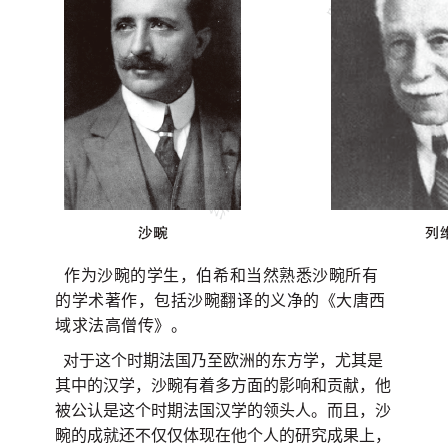
作为沙畹的学生，伯希和当然熟悉沙畹所有
的学术著作，包括沙畹翻译的义净的《大唐西
域求法高僧传》。
对于这个时期法国乃至欧洲的东方学，尤其是
其中的汉学，沙畹有着多方面的影响和贡献，他
被公认是这个时期法国汉学的领头人。而且，沙
畹的成就还不仅仅体现在他个人的研究成果上，