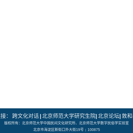
链接：
跨文化对话
|
北京师范大学研究生院
|
北京论坛
|
敦和
版权所有：北京师范大学中国民间文化研究所、北京师范大学数字民俗学实验室
北京市海淀区新街口外大街19号
100875
|