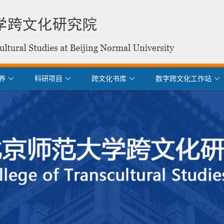
养
科研项目
跨文化书库
数字跨文化工作站



