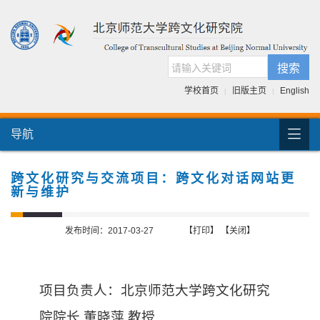
搜索
学校首页
旧版主页
English
|
|

导航
首页
团队介绍
跨文化研究与交流项目：跨文化对话网站更
新与维护
国际交流
人才培养
发布时间：2017-03-27
【打印】
【关闭】
科研项目
项目负责人：北京师范大学跨文化研究
跨文化书库
院院长 董晓萍 教授