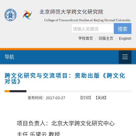
搜索
学校首页
旧版主页
English
|
|

导航
首页
团队介绍
跨文化研究与交流项目：资助出版《跨文化
对话》
国际交流
人才培养
发布时间：2017-03-27
【打印】
【关闭】
科研项目
项目负责人：北京大学跨文化研究中心
跨文化书库
主任 乐黛云 教授