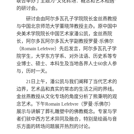
联合举办了主题为“文化转场：概念和艺术相遇”
数字跨文化工作站
的研讨会。
研讨会由阿尔多瓦孔子学院院长金丝燕教授
与中国北京师范大学董晓萍教授主办。原中国中
央美术学院院长中国艺术家潘公凯，金丝燕院
长，阿尔多瓦阿尔多瓦大学副教授罗曼·乐佛尔
（
Romain Lefebvre
）先后发言，阿尔多瓦孔子学
院学生，大学东方学系、对外法语、历史系等专
业博士、硕士、本科生及当地各界人士
60
余人参
与，历时一天。
21
日上午，潘公凯与我们阐释了当代艺术的
边界，艺术品和真实的常态的生活之间的界线。
金丝燕教授从文化专场的角度分析了熊秉明的观
念艺术。下午
Romain Lefebvre
（罗曼·乐佛尔）
展示与讲解了葬礼雕塑中的佛教概念。专家与学
者们就中西方艺术异同及融合，特别是绘画与音
乐方面的转场问题展开热烈的讨论。