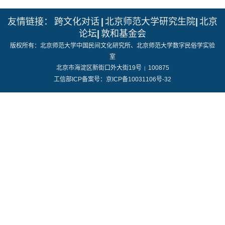
友情链接：
跨文化对话
|
北京师范大学研究生院
|
北京
论坛
|
敦和基金会
版权所有：北京师范大学中国民间文化研究所、北京师范大学数字民俗学实验
室
北京市海淀区新街口外大街19号
100875
|
工信部ICP备案号：京ICP备10031106号-32