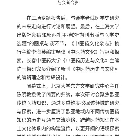
与会者合影
在三
场
专题报告后，与会学者就医学史研究
的未来走向进行讨论和展望。最后，在上海大学
出版社部编辑邹西礼主持的
“
期刊出版与医学史
选题
”
的圆桌与谈环节，《中医药文化杂志》执
行主编李海英编审畅谈《中医药文化》旨趣和探
索，长春中医药大学《中医药历史与文化》主编
陈玉梅研究员介绍了新
刊
《中医药历史与文化》
的编辑理念
和专辑设计。
闭幕式上，北京大学
东方文学研究中心主任
陈明教授做了简要的归纳，本次研讨会聚焦欧亚
传统医药知识，通过多重维度挖掘该领域的研究
与探索，进一步厘清了欧亚地域内不同传统医药
知识的历史互通与交流脉络，跨越医药知识在本
土文化体系内的构建流传，以更开阔的语境探索