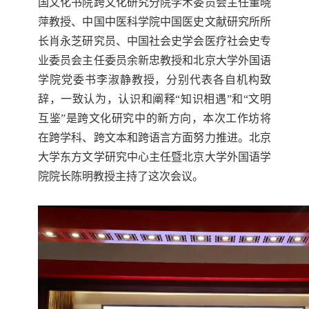
国文化书院跨文化研究分院学术委员会主任董晓
萍教授、中国中医科学院中国医史文献研究所所
长肖永芝研究员、中国社会史学会医疗社会史专
业委员会主任委员余新忠教授和北京大学外国语
学院党委书李淑静教授
，分别代表各自机构致
辞，一致认为
，
认识和阐释
“
知识相遇
”
和
“
文明
互鉴
”
是跨文化研究中的新方向，本次工作坊
将
在跨学科、跨文本和跨语言方面
努力
推进。北京
大学东方文学研究中心主任
暨北京大学外国语学
院院长
陈明教授主持了这次会议。