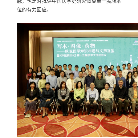
脉，也是对批评中国医学史研究似显单一民族本
位的有力回应。