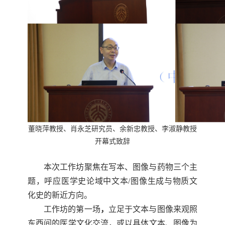
董晓萍教授
、肖永芝研究员、余新忠教授、李淑静教授
开幕式致辞
本次工作坊聚焦在写本、图像与药物三个主
题，呼应医学史论域中文本
/
图像生成与物质文
化史的新近方向。
工作坊的第一场
，
立足于文本与图像来观照
东西间的医学文化交流，或以具体文本、图像为