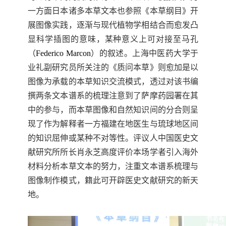
一方面日本诸多本草文本也参照《本草纲目》开
展图像实践，逐渐与现代植物学相结合而愈发凸
显科学插图的意味，某种意义上可对接至马孔
（
Federico Marcon
）的叙述。上海中医药大学于
业礼副研究员所关注的《质问本草》则愈加是以
图像为承载的本草知识交流模式，透过对该书编
撰两条文本谱系的梳理注意到了萨摩药园署在其
中的参与，而本草图像和自然知识间的分合则呈
现了作为解释者一方福建在地医生与琉球地区间
的知识屈伸或某种不对等性。评议人中国医史文
献研究所所长肖永芝高度评价本场学者引入海外
材料分析本草文本的努力，注重文本谱系梳理与
图像制作模式，籍此可开辟医史文献研究的新天
地。