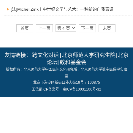
数字跨文化工作站
[法]Michel Zink丨中世纪文学与艺术：一种新的自我意识
首页
上一页
下一页
末页
友情链接：
跨文化对话
|
北京师范大学研究生院
|
北京
论坛
|
敦和基金会
版权所有：北京师范大学中国民间文化研究所、北京师范大学数字民俗学实验
室
北京市海淀区新街口外大街19号
100875
|
工信部ICP备案号：京ICP备10031106号-32